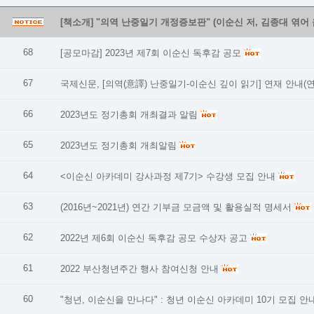
[책소개] "의역 난중일기 개정증보판" (이순신 저, 김종대 엮어 
68
[공모마감] 2023년 제7회 이순신 독후감 공모
67
국제신문, [의역(意譯) 난중일기-이순신 깊이 읽기] 연재 안내(
66
2023년도 정기총회 개최결과 알림
65
2023년도 정기총회 개최알림
64
<이순신 아카데미 강사과정 제7기> 수강생 모집 안내
63
(2016년~2021년) 연간 기부금 모금액 및 활용실적 명세서
62
2022년 제6회 이순신 독후감 공모 수상자 공고
61
2022 부산청년주간 행사 참여신청 안내
60
"청년, 이순신을 만나다" : 청년 이순신 아카데미 10기 모집 안