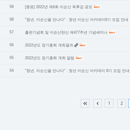
59
[종료] 2022년 제6회 이순신 독후감 공모
58
"청년, 이순신을 만나다" : 청년 이순신 아카데미9기 모집 안내
57
출판기념회 및 이순신탄신 제477주년 기념세미나
56
2022년도 정기총회 개최결과
55
2022년도 정기총회 개최 알림
54
"청년, 이순신을 만나다" : 청년 이순신 아카데미 8기 모집 안내
1
2