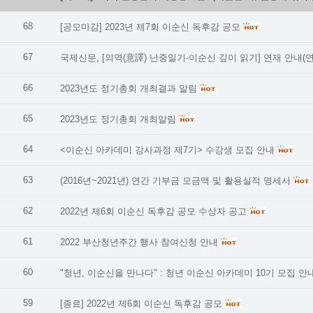
68
[공모마감] 2023년 제7회 이순신 독후감 공모
67
국제신문, [의역(意譯) 난중일기-이순신 깊이 읽기] 연재 안내(
66
2023년도 정기총회 개최결과 알림
65
2023년도 정기총회 개최알림
64
<이순신 아카데미 강사과정 제7기> 수강생 모집 안내
63
(2016년~2021년) 연간 기부금 모금액 및 활용실적 명세서
62
2022년 제6회 이순신 독후감 공모 수상자 공고
61
2022 부산청년주간 행사 참여신청 안내
60
"청년, 이순신을 만나다" : 청년 이순신 아카데미 10기 모집 안
59
[종료] 2022년 제6회 이순신 독후감 공모