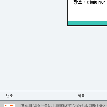
번호
제목
[책소개] "의역 난중일기 개정증보판" (이순신 저, 김종대 엮어 