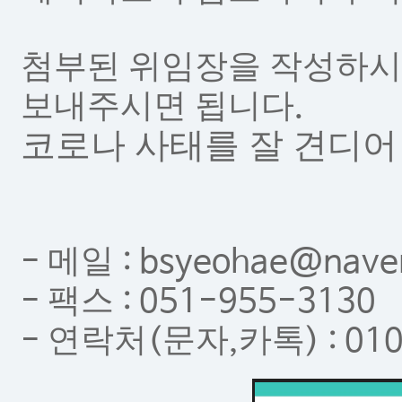
첨부된 위임장을 작성하시
보내주시면 됩니다
.
코로나 사태를 잘 견디
메일
-
: bsyeohae@nave
팩스
-
: 051-955-3130
연락처
문자
카톡
-
(
,
) : 0