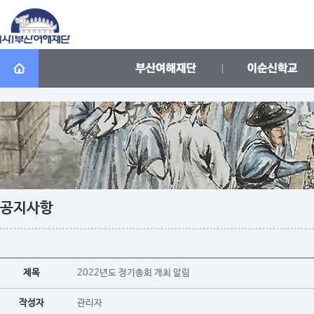
공지사항
제목
2022년도 정기총회 개최 알림
작성자
관리자