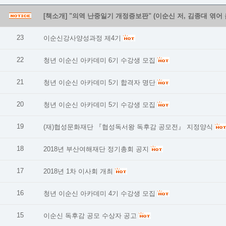
[책소개] "의역 난중일기 개정증보판" (이순신 저, 김종대 엮어 
23
이순신강사양성과정 제4기
22
청년 이순신 아카데미 6기 수강생 모집
21
청년 이순신 아카데미 5기 합격자 명단
20
청년 이순신 아카데미 5기 수강생 모집
19
(재)협성문화재단 『협성독서왕 독후감 공모전』 지정양식
18
2018년 부산여해재단 정기총회 공지
17
2018년 1차 이사회 개최
16
청년 이순신 아카데미 4기 수강생 모집
15
이순신 독후감 공모 수상자 공고