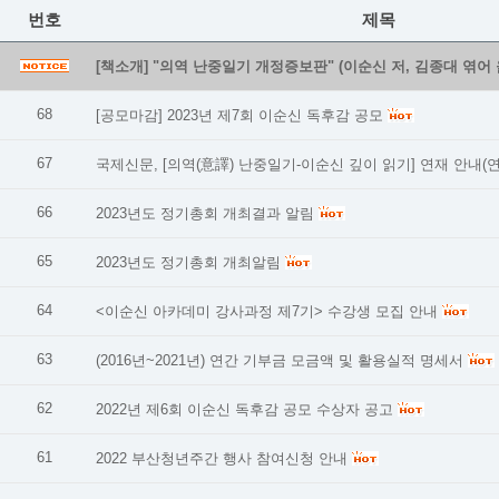
번호
제목
[책소개] "의역 난중일기 개정증보판" (이순신 저, 김종대 엮어 
68
[공모마감] 2023년 제7회 이순신 독후감 공모
67
국제신문, [의역(意譯) 난중일기-이순신 깊이 읽기] 연재 안내(
66
2023년도 정기총회 개최결과 알림
65
2023년도 정기총회 개최알림
64
<이순신 아카데미 강사과정 제7기> 수강생 모집 안내
63
(2016년~2021년) 연간 기부금 모금액 및 활용실적 명세서
62
2022년 제6회 이순신 독후감 공모 수상자 공고
61
2022 부산청년주간 행사 참여신청 안내