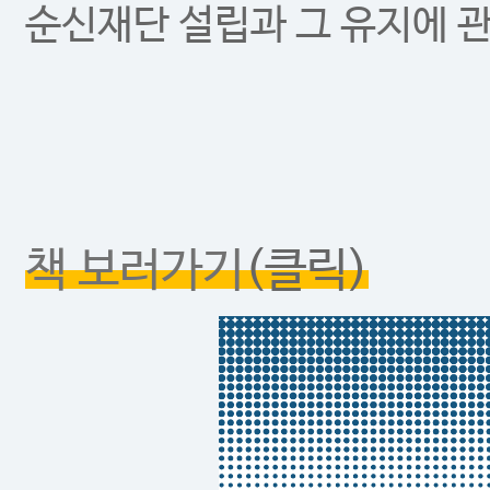
순신재단 설립과 그 유지에 
책 보러가기
(클릭)