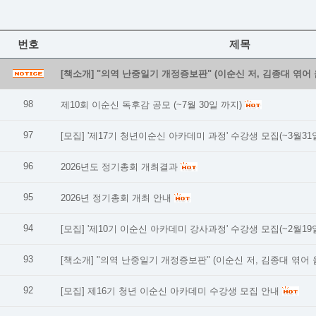
번호
제목
[책소개] "의역 난중일기 개정증보판" (이순신 저, 김종대 엮어 
98
제10회 이순신 독후감 공모 (~7월 30일 까지)
97
[모집] '제17기 청년이순신 아카데미 과정' 수강생 모집(~3월31
96
2026년도 정기총회 개최결과
95
2026년 정기총회 개최 안내
94
[모집] '제10기 이순신 아카데미 강사과정' 수강생 모집(~2월19
93
[책소개] "의역 난중일기 개정증보판" (이순신 저, 김종대 엮어 
92
[모집] 제16기 청년 이순신 아카데미 수강생 모집 안내