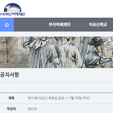
공지사항
제목
제10회 이순신 독후감 공모 (~7월 30일 까지)
작성자
관리자