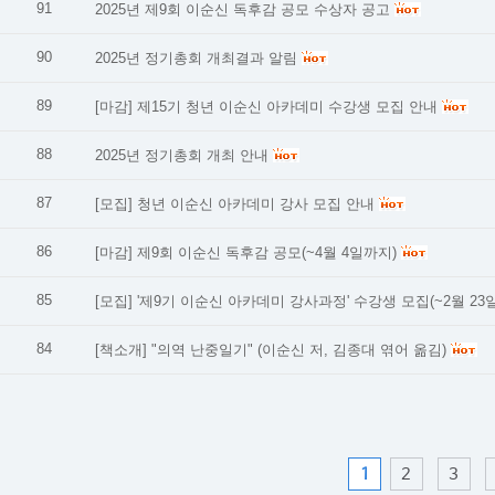
91
2025년 제9회 이순신 독후감 공모 수상자 공고
90
2025년 정기총회 개최결과 알림
89
[마감] 제15기 청년 이순신 아카데미 수강생 모집 안내
88
2025년 정기총회 개최 안내
87
[모집] 청년 이순신 아카데미 강사 모집 안내
86
[마감] 제9회 이순신 독후감 공모(~4월 4일까지)
85
[모집] '제9기 이순신 아카데미 강사과정' 수강생 모집(~2월 23
84
[책소개] "의역 난중일기" (이순신 저, 김종대 엮어 옮김)
1
2
3