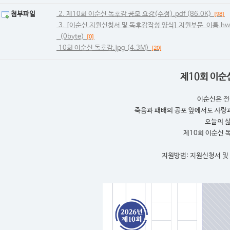
첨부파일
2. 제10회 이순신 독후감 공모 요강(수정).pdf (86.0K)
[98]
3. [이순신 지원신청서 및 독후감작성 양식] 지원부문_이름.hwp 
(0byte)
[0]
10회 이순신 독후감.jpg (4.3M)
[20]
제10회 이순
이순신은 전
죽음과 패배의 공포 앞에서도 사랑과
오늘의 삶
제10회 이순신 
지원방법: 지원신청서 및 
(bsyeoh