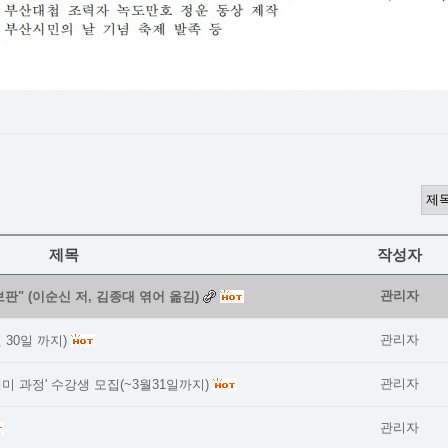
제목
작성자
관리자
판" (이순신 저, 김종대 엮어 옮김)
관리자
 30일 까지)
관리자
미 과정' 수강생 모집(~3월31일까지)
관리자