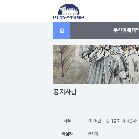
공지사항
제목
2026년도 정기총회 개최결과
작성자
관리자