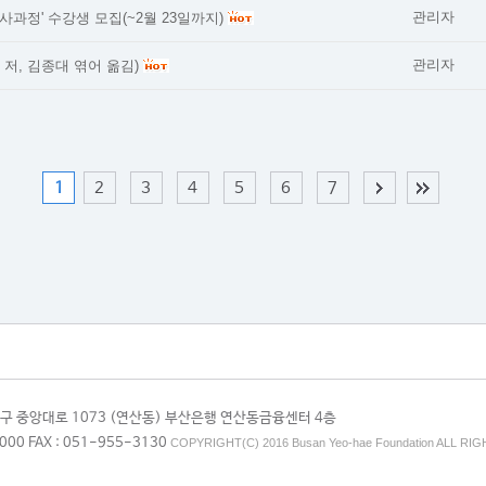
관리자
사과정' 수강생 모집(~2월 23일까지)
관리자
 저, 김종대 엮어 옮김)
1
2
3
4
5
6
7
연제구 중앙대로 1073 (연산동) 부산은행 연산동금융센터 4층
1000 FAX : 051-955-3130
COPYRIGHT(C) 2016 Busan Yeo-hae Foundation ALL RI