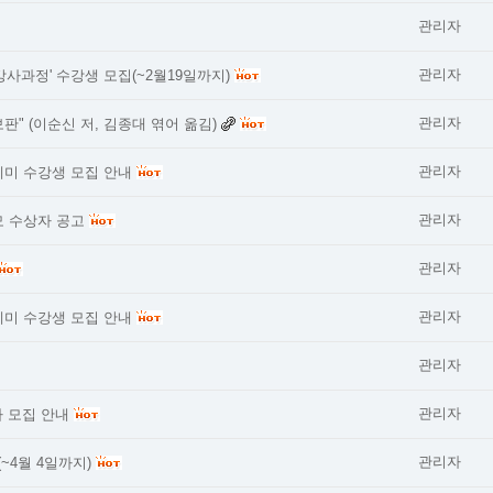
관리자
관리자
강사과정' 수강생 모집(~2월19일까지)
관리자
판" (이순신 저, 김종대 엮어 옮김)
관리자
데미 수강생 모집 안내
관리자
모 수상자 공고
관리자
관리자
데미 수강생 모집 안내
관리자
관리자
사 모집 안내
관리자
~4월 4일까지)