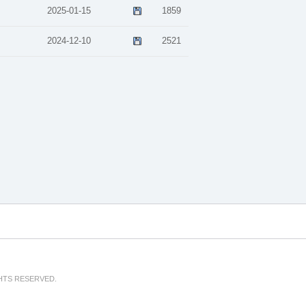
2025-01-15
1859
2024-12-10
2521
GHTS RESERVED.