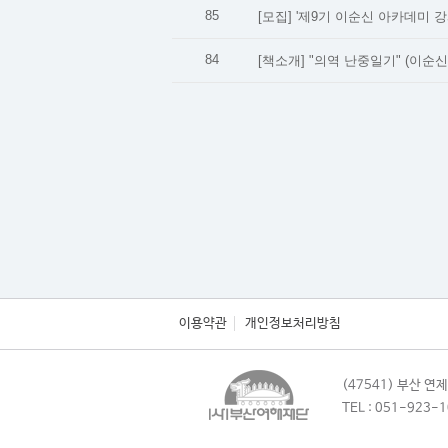
85
[모집] '제9기 이순신 아카데미 강
84
[책소개] "의역 난중일기" (이순신
이용약관
개인정보처리방침
(47541) 부산 
TEL : 051-923-