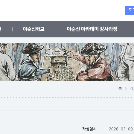
로
홈 > 
작성일시
2026-03-09 