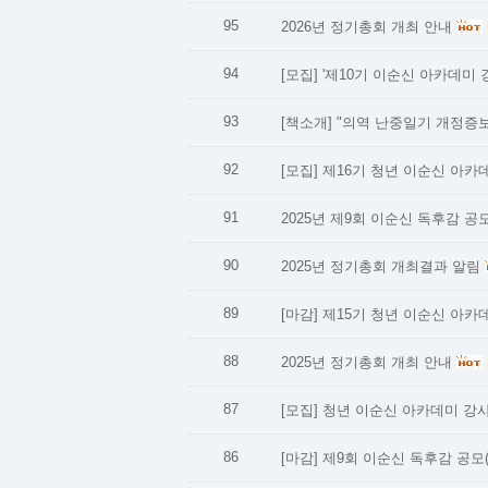
95
2026년 정기총회 개최 안내
94
[모집] '제10기 이순신 아카데미 
93
[책소개] "의역 난중일기 개정증보
92
[모집] 제16기 청년 이순신 아카
91
2025년 제9회 이순신 독후감 공
90
2025년 정기총회 개최결과 알림
89
[마감] 제15기 청년 이순신 아카
88
2025년 정기총회 개최 안내
87
[모집] 청년 이순신 아카데미 강
86
[마감] 제9회 이순신 독후감 공모(