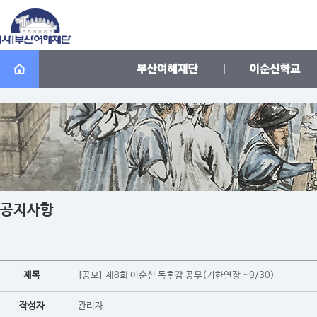
공지사항
제목
[공모] 제8회 이순신 독후감 공무(기한연장 ~9/30)
작성자
관리자