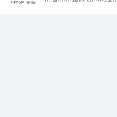
TEL : 051-923-1000 FAX : 051-955-3130
CO