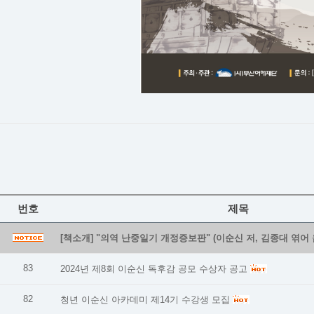
번호
제목
[책소개] "의역 난중일기 개정증보판" (이순신 저, 김종대 엮어 
83
2024년 제8회 이순신 독후감 공모 수상자 공고
82
청년 이순신 아카데미 제14기 수강생 모집