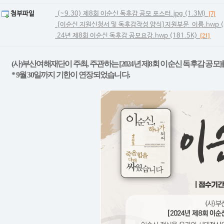
첨부파일
(~9.30) 제8회 이순신 독후감 공모 포스터.jpg (1.3M)
[7]
[이순신 지원신청서 및 독후감작성 양식]지원부문_이름.hwp (2
24년 제8회 이순신 독후감 공모요강.hwp (181.5K)
[21]
(사)부산여해재단이 주최, 주관하는 [2024년 제8회 이순신 독후감 공모
* 9월 30일까지 기한이 연장되었습니다.