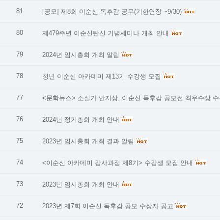
81
[공모] 제8회 이순신 독후감 공무(기한연장 ~9/30)
80
제479주년 이순신탄신 기념세미나 개최 안내
79
2024년 임시총회 개최 알림
78
청년 이순신 아카데미 제13기 수강생 모집
77
<문학뉴스> 소설가 안지상, 이순신 독후감 공모전 최우수상 수상(23
76
2024년 정기총회 개최 안내
75
2023년 임시총회 개최 결과 알림
74
<이순신 아카데미 강사과정 제8기> 수강생 모집 안내
73
2023년 임시총회 개최 안내
72
2023년 제7회 이순신 독후감 공모 수상자 공고