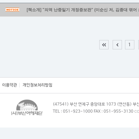
[책소개] "의역 난중일기 개정증보판" (이순신 저, 김종대 엮어 
1
이용약관
개인정보처리방침
(47541) 부산 연제구 중앙대로 1073 (연산동)
TEL : 051-923-1000 FAX : 051-955-3130
CO