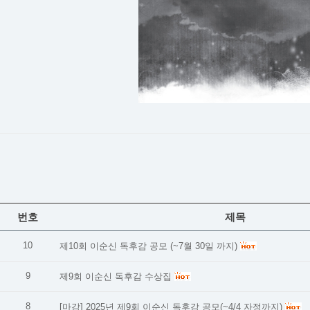
번호
제목
10
제10회 이순신 독후감 공모 (~7월 30일 까지)
9
제9회 이순신 독후감 수상집
8
[마감] 2025년 제9회 이순신 독후감 공모(~4/4 자정까지)