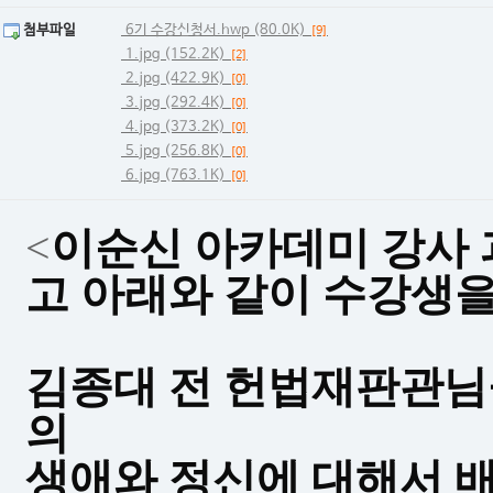
첨부파일
6기 수강신청서.hwp (80.0K)
[9]
1.jpg (152.2K)
[2]
2.jpg (422.9K)
[0]
3.jpg (292.4K)
[0]
4.jpg (373.2K)
[0]
5.jpg (256.8K)
[0]
6.jpg (763.1K)
[0]
<
이순신 아카데미 강사 
고
아래와 같이 수강생을
김종대 전 헌법재판관님
의
생애와 정신에 대해서 