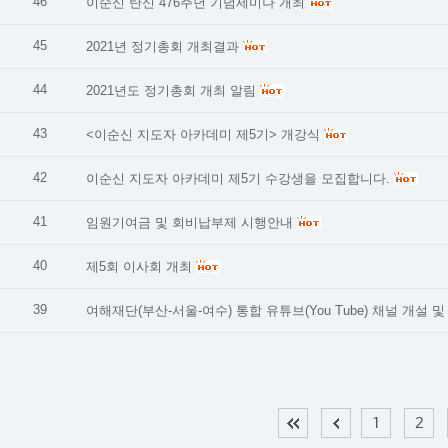
46
이순신 탄신 476주년 기념세미나 개최
45
2021년 정기총회 개최결과
44
2021년도 정기총회 개최 알림
43
<이순신 지도자 아카데미 제5기> 개강식
42
이순신 지도자 아카데미 제5기 수강생을 모집합니다.
41
임원기여금 및 회비납부제 시행안내
40
제5회 이사회 개최
39
여해재단(부산-서울-여수) 통합 유튜브(You Tube) 채널 개설 
1
2