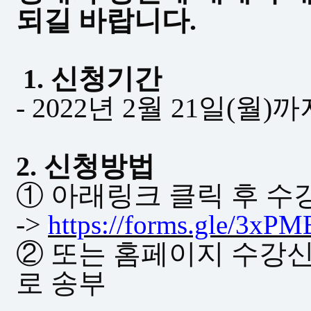
되길 바랍니다.
1.
신청기간
-
2022
년
2
월 21일
(월
)까
2.
신청방법
①
아래링크 클릭 후 수
->
https://forms.gle/3
② 또는
홈페이지 수강신청
로 송부