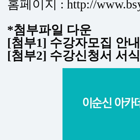
홈페이지
: http://www.b
*첨부파일 다운
[첨부1] 수강자모집 안
[첨부2] 수강신청서 서