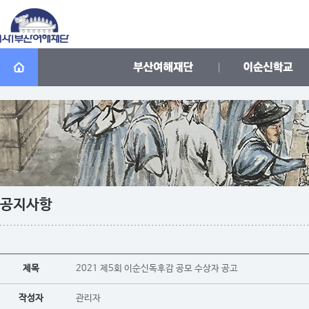
공지사항
제목
2021 제5회 이순신독후감 공모 수상자 공고
작성자
관리자