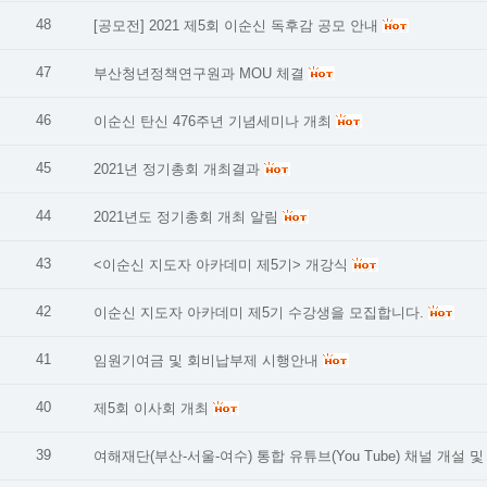
48
[공모전] 2021 제5회 이순신 독후감 공모 안내
47
부산청년정책연구원과 MOU 체결
46
이순신 탄신 476주년 기념세미나 개최
45
2021년 정기총회 개최결과
44
2021년도 정기총회 개최 알림
43
<이순신 지도자 아카데미 제5기> 개강식
42
이순신 지도자 아카데미 제5기 수강생을 모집합니다.
41
임원기여금 및 회비납부제 시행안내
40
제5회 이사회 개최
39
여해재단(부산-서울-여수) 통합 유튜브(You Tube) 채널 개설 