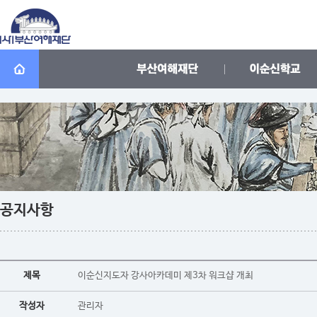
공지사항
제목
이순신지도자 강사아카데미 제3차 워크샵 개최
작성자
관리자