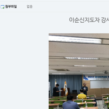
첨부파일
없음
이순신지도자 강사