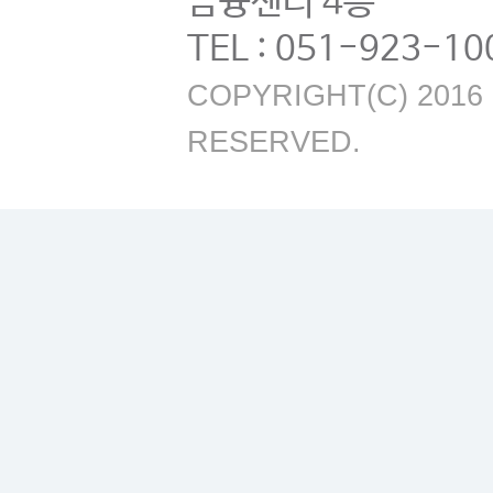
금융센터 4층
TEL : 051-923-10
COPYRIGHT(C) 2016 B
RESERVED.