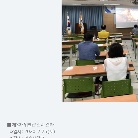
■ 제3차 워크샵 실시 결과
ㅇ일시 : 2020. 7.25(토)