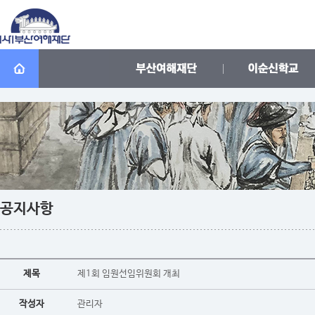
공지사항
제목
제1회 임원선임위원회 개최
작성자
관리자