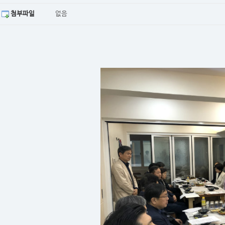
첨부파일
없음