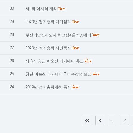
30
제2회 이사회 개최
29
2020년 정기총회 개최결과
28
부산이순신지도자 워크샵&홈커밍데이
27
2020년 정기총회 서면통지
26
제 8기 청년 이순신 아카데미 휴교
25
청년 이순신 아카데미 7기 수강생 모집
24
2019년 정기총회개최 통지
1
2