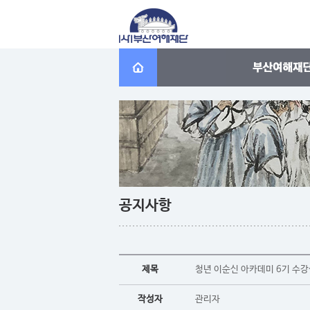
공지사항
제목
청년 이순신 아카데미 6기 수강
작성자
관리자