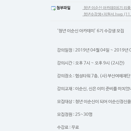
첨부파일
청년 이순신 아카데미6기 리플릿 
청년수강생+지원서.hwp (11.
‘청년 이순신 아카데미’ 6기 수강생 모집
강의일정 : 2019년 04월 04일 ~ 2019년 
강의시간 : 오후 7시 ~ 오후 9시 (2시간)
강의장소 : 협성타워 7층, (사)부산여해재
강의교재 : 이순신, 신은 이미 준비를 마치었
모집대상 : 청년 이순신이 되어 이순신정신을
모집정원 : 25~30명
수강료 : 무료