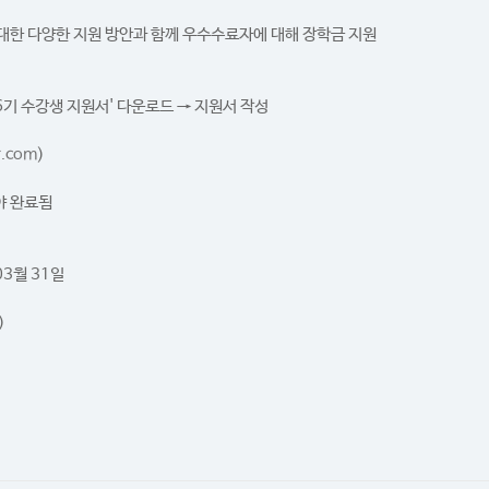
에 대한 다양한 지원 방안과 함께 우수수료자에 대해 장학금 지원
6기 수강생 지원서' 다운로드 → 지원서 작성
.com
)
 완료됨
03월 31일
)