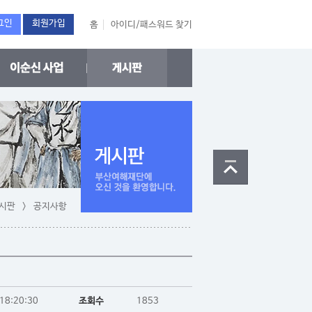
그인
회원가입
홈
아이디/패스워드 찾기
게시판 > 공지사항
18:20:30
조회수
1853