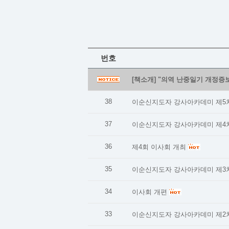
번호
[책소개] "의역 난중일기 개정증보
38
이순신지도자 강사아카데미 제5
37
이순신지도자 강사아카데미 제4
36
제4회 이사회 개최
35
이순신지도자 강사아카데미 제3
34
이사회 개편
33
이순신지도자 강사아카데미 제2