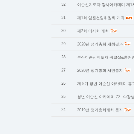
32
이순신지도자 강사아카데미 제1
31
제1회 임원선임위원회 개최
30
제2회 이사회 개최
29
2020년 정기총회 개최결과
28
부산이순신지도자 워크샵&홈커
27
2020년 정기총회 서면통지
26
제 8기 청년 이순신 아카데미 휴
25
청년 이순신 아카데미 7기 수강
24
2019년 정기총회개최 통지