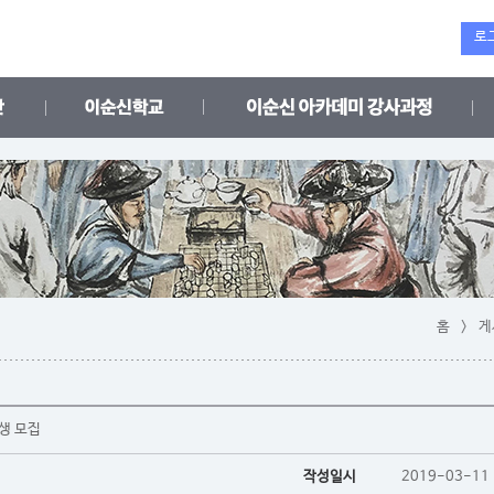
로
홈 > 
생 모집
작성일시
2019-03-11 